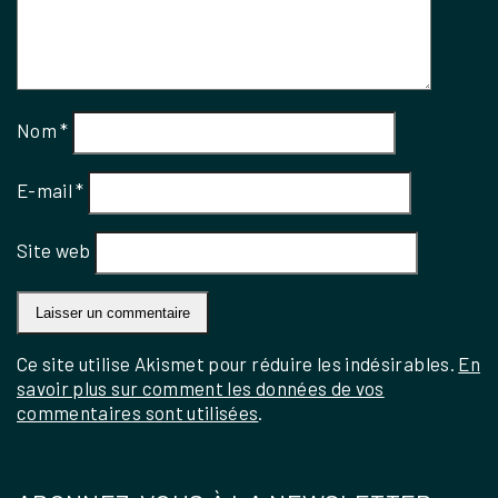
Nom
*
E-mail
*
Site web
Ce site utilise Akismet pour réduire les indésirables.
En
savoir plus sur comment les données de vos
commentaires sont utilisées
.