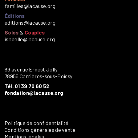
familles@lacause.org
Éditions
editions@lacause.org
Solos
&
Couples
isabelle@lacause.org
69 avenue Ernest Jolly
78955 Carrières-sous-Poissy
Tél. 01 39 70 60 52
fondation@lacause.org
Politique de confidentialité
Conditions générales de vente
Mentions légales