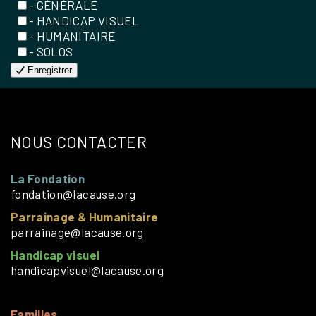
- GÉNÉRALE
- HANDICAP VISUEL
- HUMANITAIRE
- SOLOS
Enregistrer
NOUS CONTACTER
La Fondation
fondation@lacause.org
Parrainage & Humanitaire
parrainage@lacause.org
Handicap visuel
handicapvisuel@lacause.org
Familles