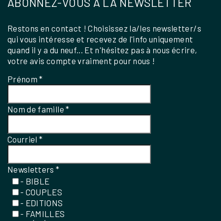
ABONNEZ-VOUS À LA NEWSLETTER
Restons en contact ! Choisissez la/les newsletter/s
qui vous intéresse et recevez de l'info uniquement
quand il y a du neuf... Et n'hésitez pas à nous écrire,
votre avis compte vraiment pour nous !
Prénom
*
Nom de famille
*
Courriel
*
Newsletters
*
- BIBLE
- COUPLES
- EDITIONS
- FAMILLES