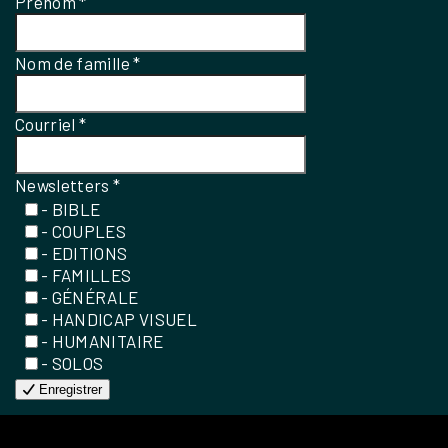
Prénom
*
Nom de famille
*
Courriel
*
Newsletters
*
- BIBLE
- COUPLES
- EDITIONS
- FAMILLES
- GÉNÉRALE
- HANDICAP VISUEL
- HUMANITAIRE
- SOLOS
Enregistrer