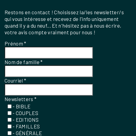
Restons en contact ! Choisissez la/les newsletter/s
qui vous intéresse et recevez de l'info uniquement
quand il y a du neuf... Et n'hésitez pas à nous écrire,
votre avis compte vraiment pour nous !
Prénom
*
Nom de famille
*
Courriel
*
Newsletters
*
- BIBLE
- COUPLES
- EDITIONS
- FAMILLES
- GÉNÉRALE