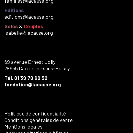
familles@lacause.org
Éditions
editions@lacause.org
Solos
&
Couples
isabelle@lacause.org
69 avenue Ernest Jolly
78955 Carrières-sous-Poissy
Tél. 01 39 70 60 52
fondation@lacause.org
Politique de confidentialité
Conditions générales de vente
Mentions légales