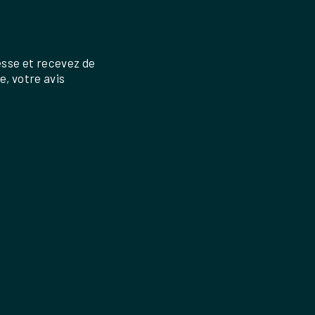
esse et recevez de
re, votre avis