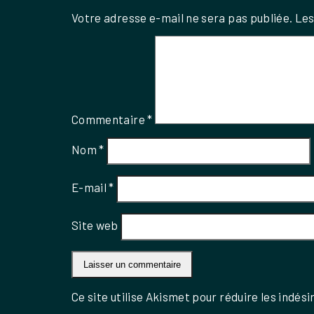
Votre adresse e-mail ne sera pas publiée.
Les
Commentaire
*
Nom
*
E-mail
*
Site web
Ce site utilise Akismet pour réduire les indési