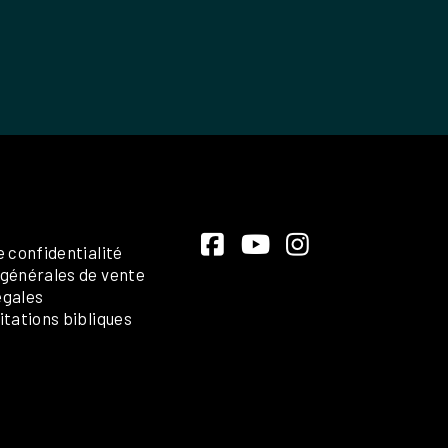
e confidentialité
 générales de vente
égales
itations bibliques