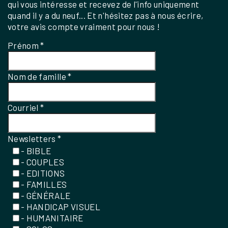
qui vous intéresse et recevez de l'info uniquement
quand il y a du neuf... Et n'hésitez pas à nous écrire,
votre avis compte vraiment pour nous !
Prénom
*
Nom de famille
*
Courriel
*
Newsletters
*
- BIBLE
- COUPLES
- EDITIONS
- FAMILLES
- GÉNÉRALE
- HANDICAP VISUEL
- HUMANITAIRE