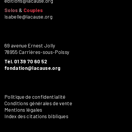
editions@lacause.org
Solos
&
Couples
isabelle@lacause.org
69 avenue Ernest Jolly
78955 Carrières-sous-Poissy
Tél. 01 39 70 60 52
fondation@lacause.org
Politique de confidentialité
Conditions générales de vente
Mentions légales
Index des citations bibliques