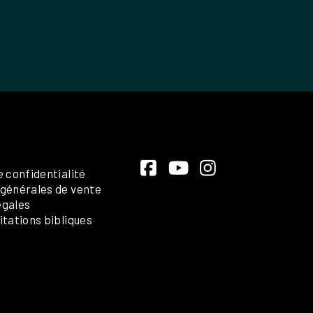
e confidentialité
 générales de vente
égales
itations bibliques