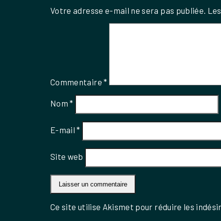
Votre adresse e-mail ne sera pas publiée.
Les
Commentaire
*
Nom
*
E-mail
*
Site web
Ce site utilise Akismet pour réduire les indési