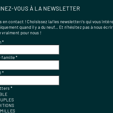
NEZ-VOUS À LA NEWSLETTER
 en contact ! Choisissez la/les newsletter/s qui vous intér
uniquement quand il y a du neuf... Et n'hésitez pas à nous écri
 vraiment pour nous !
m
*
 famille
*
el
*
tters
*
IBLE
OUPLES
DITIONS
AMILLES