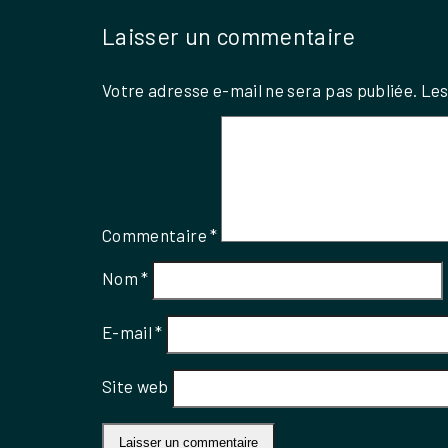
Laisser un commentaire
Votre adresse e-mail ne sera pas publiée.
Les
Commentaire
*
Nom
*
E-mail
*
Site web