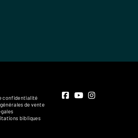
e confidentialité
 générales de vente
égales
itations bibliques