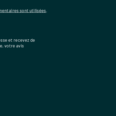
entaires sont utilisées
.
esse et recevez de
re, votre avis