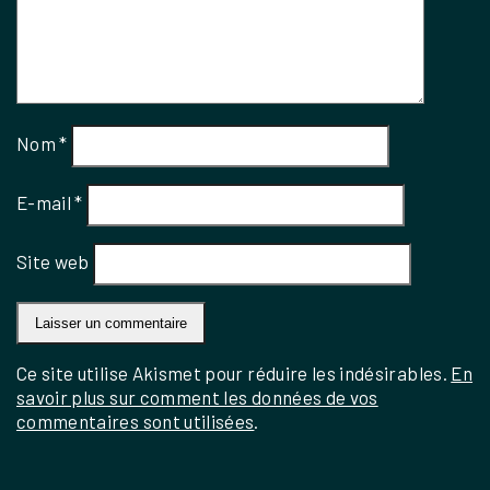
Nom
*
E-mail
*
Site web
Ce site utilise Akismet pour réduire les indésirables.
En
savoir plus sur comment les données de vos
commentaires sont utilisées
.