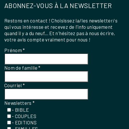
ABONNEZ-VOUS À LA NEWSLETTER
Restons en contact ! Choisissez la/les newsletter/s
qui vous intéresse et recevez de l'info uniquement
quand il y a du neuf... Et n'hésitez pas à nous écrire,
votre avis compte vraiment pour nous !
Prénom
*
Nom de famille
*
Courriel
*
Newsletters
*
- BIBLE
- COUPLES
- EDITIONS
- FAMILLES