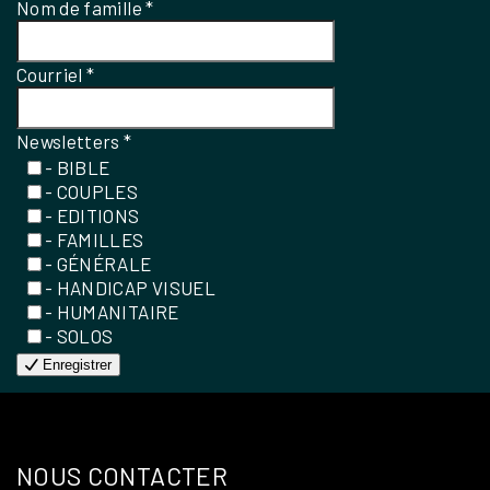
Nom de famille
*
Courriel
*
Newsletters
*
- BIBLE
- COUPLES
- EDITIONS
- FAMILLES
- GÉNÉRALE
- HANDICAP VISUEL
- HUMANITAIRE
- SOLOS
Enregistrer
NOUS CONTACTER