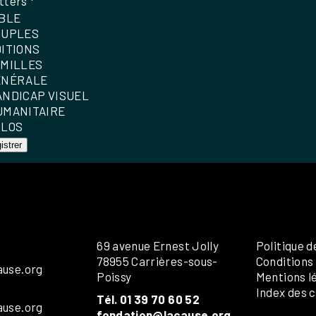
tters
*
IBLE
OUPLES
DITIONS
AMILLES
ÉNÉRALE
ANDICAP VISUEL
UMANITAIRE
OLOS
istrer
69 avenue Ernest Jolly
Politique d
78955 Carrières-sous-
Conditions
ause.org
Poissy
Mentions l
Index des c
Tél. 01 39 70 60 52
ause.org
fondation@lacause.org