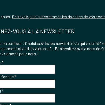
rables.
En savoir plus sur comment les données de vos comm
NEZ-VOUS À LA NEWSLETTER
 en contact ! Choisissez la/les newsletter/s qui vous intér
uniquement quand il y a du neuf... Et n'hésitez pas à nous écri
 vraiment pour nous !
m
*
 famille
*
el
*