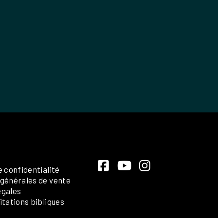
e confidentialité
 générales de vente
égales
itations bibliques