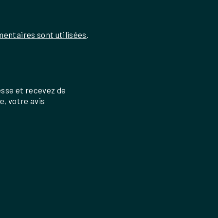
entaires sont utilisées
.
esse et recevez de
re, votre avis