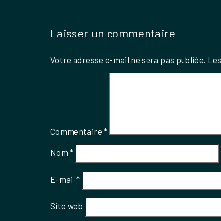
Laisser un commentaire
Votre adresse e-mail ne sera pas publiée.
Les
Commentaire
*
Nom
*
E-mail
*
Site web