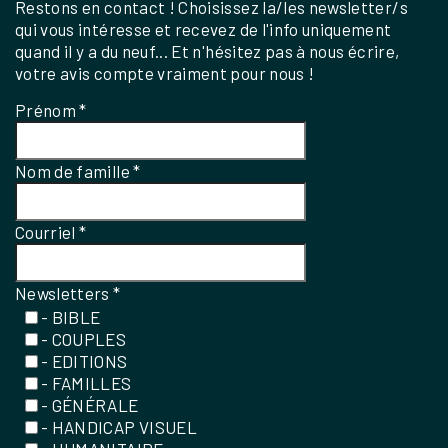
Restons en contact ! Choisissez la/les newsletter/s
qui vous intéresse et recevez de l'info uniquement
quand il y a du neuf... Et n'hésitez pas à nous écrire,
votre avis compte vraiment pour nous !
Prénom
*
Nom de famille
*
Courriel
*
Newsletters
*
- BIBLE
- COUPLES
- EDITIONS
- FAMILLES
- GÉNÉRALE
- HANDICAP VISUEL