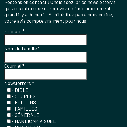
Restons en contact ! Choisissez la/les newsletter/s
qui vous intéresse et recevez de l'info uniquement
quand il y a du neuf... Et n'hésitez pas à nous écrire,
votre avis compte vraiment pour nous !
Prénom
*
Nom de famille
*
Courriel
*
Newsletters
*
- BIBLE
- COUPLES
- EDITIONS
- FAMILLES
- GÉNÉRALE
- HANDICAP VISUEL