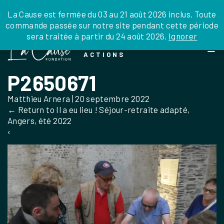
JE DONNE
JE PARRAINE
NOUS SOUTENIR
0 ARTICLE
La Cause est fermée du 03 au 21 août 2026 inclus. Toute
commande passée sur notre site pendant cette période
DEPUIS LA FRANCE
sera traitée à partir du 24 août 2026.
Ignorer
Skip
DEPUIS L’INTERNATIONAL
LA FOI EN
to
EN TANT QU’ORGANISATION
ACTIONS
the
EN TANT QU’AMBASSADEUR
content
P2650671
LEGS, LIBÉRALITÉS
Matthieu Arnera
|
20 septembre 2022
←
Return to Il a eu lieu ! Séjour-retraite adapté,
Angers, été 2022
‹