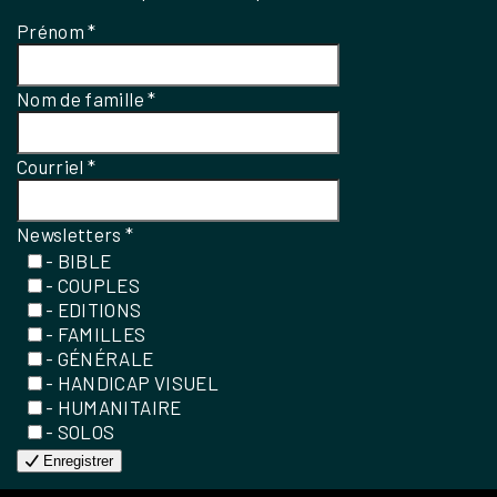
Prénom
*
Nom de famille
*
Courriel
*
Newsletters
*
- BIBLE
- COUPLES
- EDITIONS
- FAMILLES
- GÉNÉRALE
- HANDICAP VISUEL
- HUMANITAIRE
- SOLOS
Enregistrer