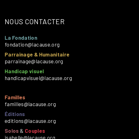
NOUS CONTACTER
La Fondation
fondation@lacause.org
Parrainage & Humanitaire
parrainage@lacause.org
Handicap visuel
handicapvisuel@lacause.org
Familles
familles@lacause.org
Éditions
editions@lacause.org
Solos
&
Couples
isabelle@lacause.org