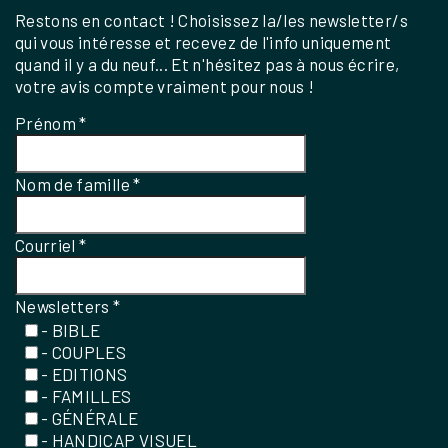
Restons en contact ! Choisissez la/les newsletter/s
qui vous intéresse et recevez de l'info uniquement
quand il y a du neuf... Et n'hésitez pas à nous écrire,
votre avis compte vraiment pour nous !
Prénom
*
Nom de famille
*
Courriel
*
Newsletters
*
- BIBLE
- COUPLES
- EDITIONS
- FAMILLES
- GÉNÉRALE
- HANDICAP VISUEL