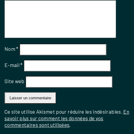
Nom
*
E-mail
*
Site web
Ce site utilise Akismet pour réduire les indésirables.
En
savoir plus sur comment les données de vos
commentaires sont utilisées
.