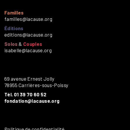
Familles
familles@lacause.org
Éditions
editions@lacause.org
Solos
&
Couples
isabelle@lacause.org
69 avenue Ernest Jolly
78955 Carrières-sous-Poissy
Tél. 01 39 70 60 52
fondation@lacause.org
Politique de confidentialité