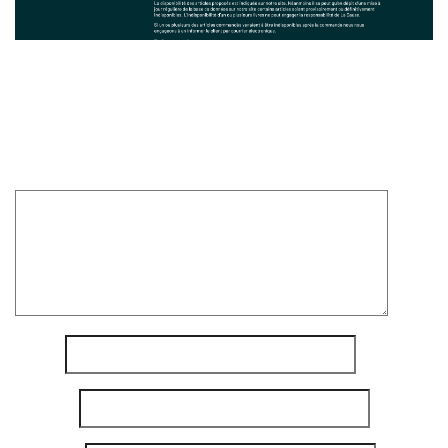
Laisser un commentaire
Votre adresse e-mail ne sera pas publiée.
Les champs
obligatoires sont indiqués avec
*
Commentaire
*
Nom
*
E-mail
*