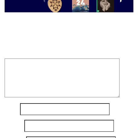
Laisser un commentaire
Votre adresse e-mail ne sera pas publiée.
Les champs
obligatoires sont indiqués avec
*
Commentaire
*
Nom
*
E-mail
*