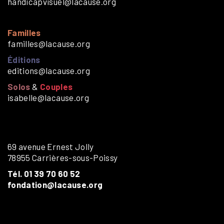
handicapvisuel@lacause.org
Familles
familles@lacause.org
Éditions
editions@lacause.org
Solos
&
Couples
isabelle@lacause.org
69 avenue Ernest Jolly
78955 Carrières-sous-Poissy
Tél. 01 39 70 60 52
fondation@lacause.org