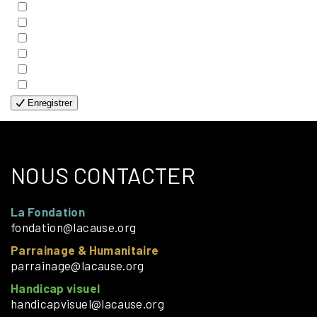
- EDITIONS
- FAMILLES
- GÉNÉRALE
- HANDICAP VISUEL
- HUMANITAIRE
- SOLOS
Enregistrer
NOUS CONTACTER
La Fondation
fondation@lacause.org
Parrainage & Humanitaire
parrainage@lacause.org
Handicap visuel
handicapvisuel@lacause.org