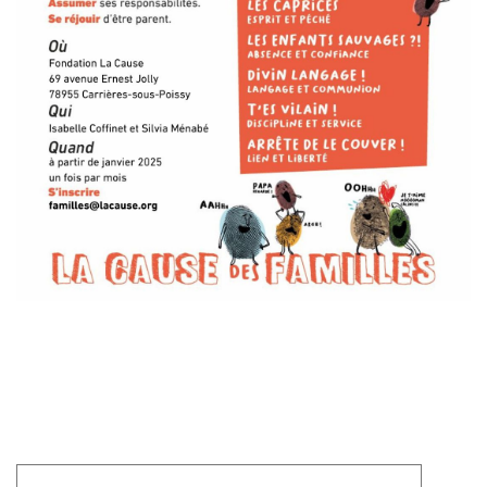
Laisser un commentaire
Votre adresse e-mail ne sera pas publiée.
Les champs
obligatoires sont indiqués avec
*
Commentaire
*