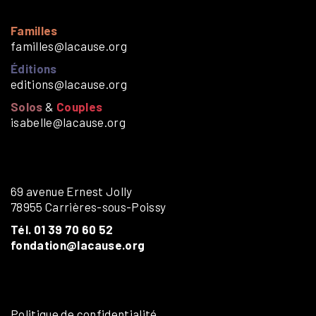
Familles
familles@lacause.org
Éditions
editions@lacause.org
Solos
&
Couples
isabelle@lacause.org
69 avenue Ernest Jolly
78955 Carrières-sous-Poissy
Tél. 01 39 70 60 52
fondation@lacause.org
Politique de confidentialité