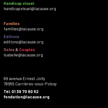
Handicap visuel
handicapvisuel@lacause.org
Familles
familles@lacause.org
Éditions
editions@lacause.org
Solos
&
Couples
isabelle@lacause.org
69 avenue Ernest Jolly
78955 Carrières-sous-Poissy
Tél. 01 39 70 60 52
fondation@lacause.org