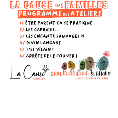
Laisser un commentaire
Votre adresse e-mail ne sera pas publiée.
Les champs
obligatoires sont indiqués avec
*