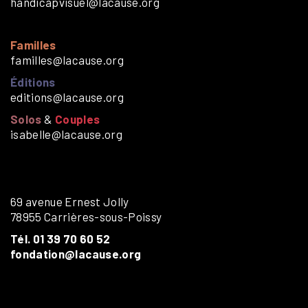
handicapvisuel@lacause.org
Familles
familles@lacause.org
Éditions
editions@lacause.org
Solos
&
Couples
isabelle@lacause.org
69 avenue Ernest Jolly
78955 Carrières-sous-Poissy
Tél. 01 39 70 60 52
fondation@lacause.org