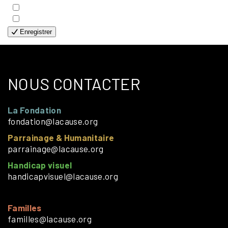
- HUMANITAIRE
- SOLOS
Enregistrer
NOUS CONTACTER
La Fondation
fondation@lacause.org
Parrainage & Humanitaire
parrainage@lacause.org
Handicap visuel
handicapvisuel@lacause.org
Familles
familles@lacause.org