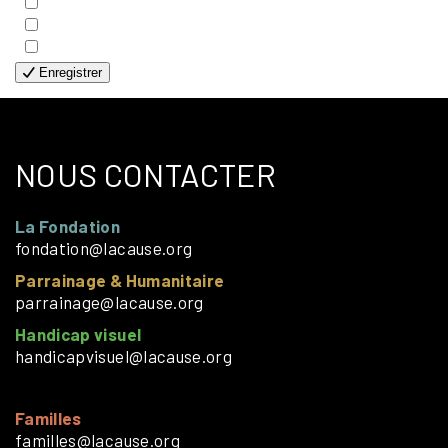
- HANDICAP VISUEL
- HUMANITAIRE
- SOLOS
Enregistrer
NOUS CONTACTER
La Fondation
fondation@lacause.org
Parrainage & Humanitaire
parrainage@lacause.org
Handicap visuel
handicapvisuel@lacause.org
Familles
familles@lacause.org