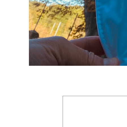
Laisser un commentaire
Votre adresse e-mail ne sera pas publiée.
Les