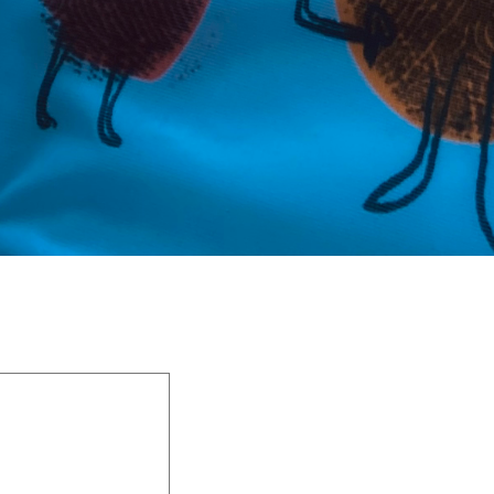
 champs obligatoires sont indiqués avec
*