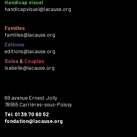
Handicap visuel
handicapvisuel@lacause.org
Familles
familles@lacause.org
Éditions
editions@lacause.org
Solos
&
Couples
isabelle@lacause.org
69 avenue Ernest Jolly
78955 Carrières-sous-Poissy
Tél. 01 39 70 60 52
fondation@lacause.org