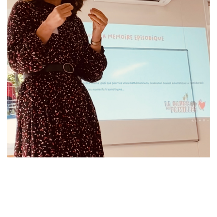
Laisser un commentaire
Votre adresse e-mail ne sera pas publiée.
Les champs
obligatoires sont indiqués avec
*