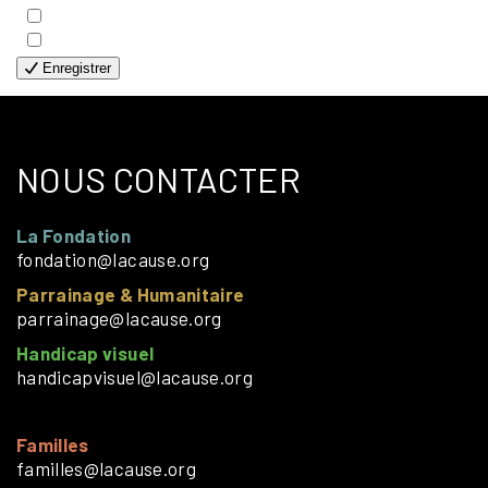
- HUMANITAIRE
- SOLOS
Enregistrer
NOUS CONTACTER
La Fondation
fondation@lacause.org
Parrainage & Humanitaire
parrainage@lacause.org
Handicap visuel
handicapvisuel@lacause.org
Familles
familles@lacause.org