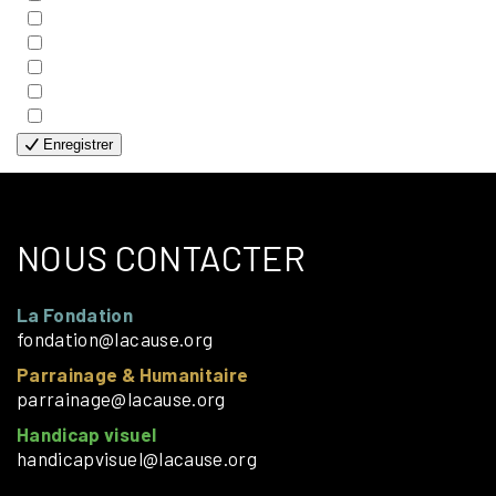
- FAMILLES
- GÉNÉRALE
- HANDICAP VISUEL
- HUMANITAIRE
- SOLOS
Enregistrer
NOUS CONTACTER
La Fondation
fondation@lacause.org
Parrainage & Humanitaire
parrainage@lacause.org
Handicap visuel
handicapvisuel@lacause.org