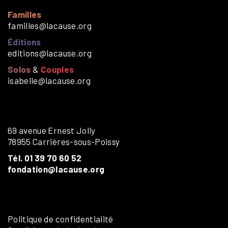
Familles
familles@lacause.org
Éditions
editions@lacause.org
Solos
&
Couples
isabelle@lacause.org
69 avenue Ernest Jolly
78955 Carrières-sous-Poissy
Tél. 01 39 70 60 52
fondation@lacause.org
Politique de confidentialité