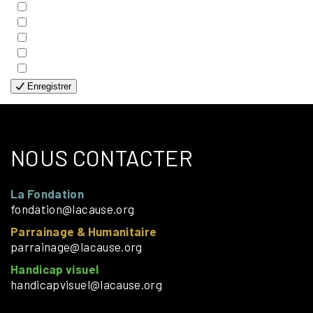
- FAMILLES
- GÉNÉRALE
- HANDICAP VISUEL
- HUMANITAIRE
- SOLOS
Enregistrer
NOUS CONTACTER
La Fondation
fondation@lacause.org
Parrainage & Humanitaire
parrainage@lacause.org
Handicap visuel
handicapvisuel@lacause.org