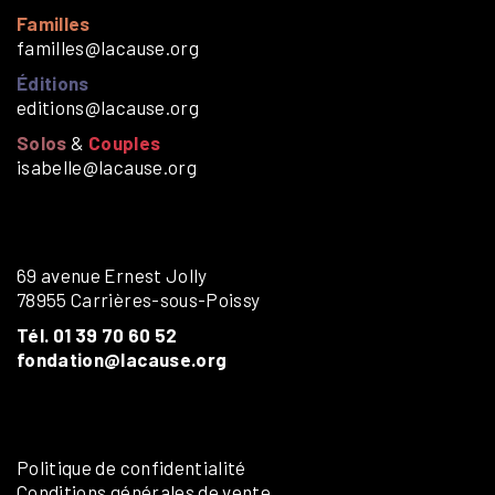
Familles
familles@lacause.org
Éditions
editions@lacause.org
Solos
&
Couples
isabelle@lacause.org
69 avenue Ernest Jolly
78955 Carrières-sous-Poissy
Tél. 01 39 70 60 52
fondation@lacause.org
Politique de confidentialité
Conditions générales de vente