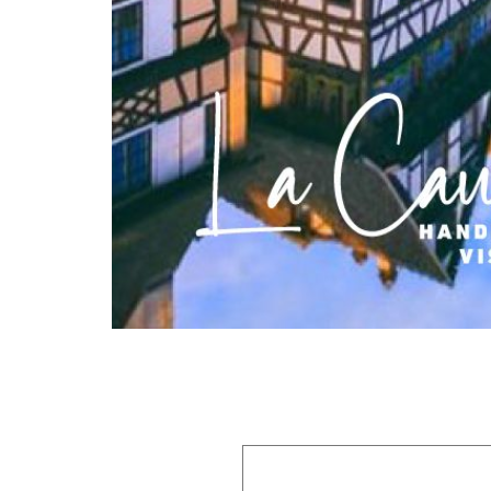
Laisser un commentaire
Votre adresse e-mail ne sera pas publiée.
Les