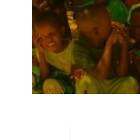
Laisser un commentaire
Votre adresse e-mail ne sera pas publiée.
Les