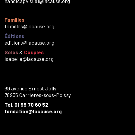
handicapvisuel@lacause.org
Familles
familles@lacause.org
Éditions
editions@lacause.org
Solos
&
Couples
isabelle@lacause.org
69 avenue Ernest Jolly
78955 Carrières-sous-Poissy
Tél. 01 39 70 60 52
fondation@lacause.org