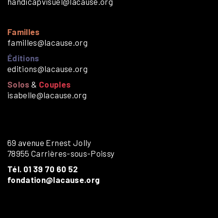
handicapvisuel@lacause.org
Familles
familles@lacause.org
Éditions
editions@lacause.org
Solos
&
Couples
isabelle@lacause.org
69 avenue Ernest Jolly
78955 Carrières-sous-Poissy
Tél. 01 39 70 60 52
fondation@lacause.org