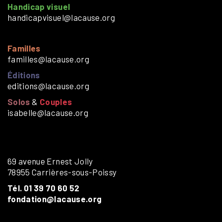
Handicap visuel
handicapvisuel@lacause.org
Familles
familles@lacause.org
Éditions
editions@lacause.org
Solos
&
Couples
isabelle@lacause.org
69 avenue Ernest Jolly
78955 Carrières-sous-Poissy
Tél. 01 39 70 60 52
fondation@lacause.org