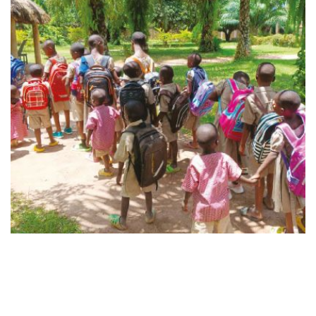
Laisser un commentaire
Votre adresse e-mail ne sera pas publiée.
Les champs
obligatoires sont indiqués avec
*