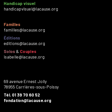
Handicap visuel
handicapvisuel@lacause.org
Familles
familles@lacause.org
Éditions
editions@lacause.org
Solos
&
Couples
isabelle@lacause.org
69 avenue Ernest Jolly
78955 Carrières-sous-Poissy
Tél. 01 39 70 60 52
fondation@lacause.org