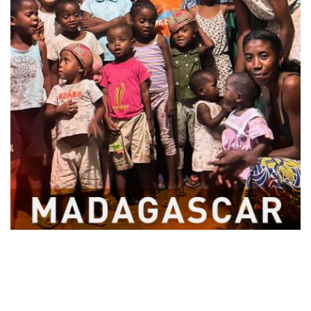
Laisser un commentaire
Votre adresse e-mail ne sera pas publiée.
Les champs
obligatoires sont indiqués avec
*