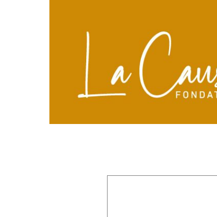
Laisser un commentaire
Votre adresse e-mail ne sera pas publiée.
Les