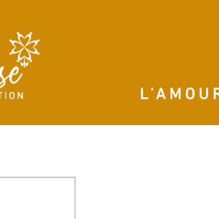
 champs obligatoires sont indiqués avec
*