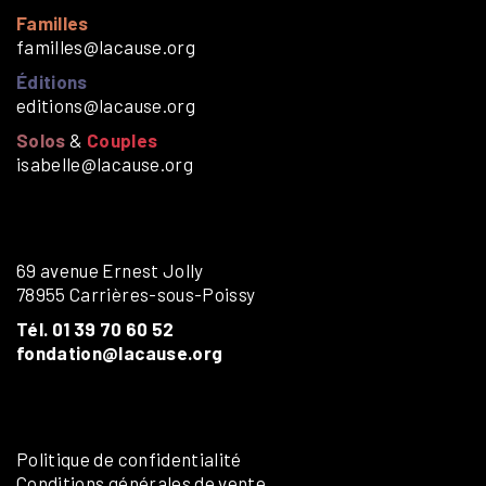
Familles
familles@lacause.org
Éditions
editions@lacause.org
Solos
&
Couples
isabelle@lacause.org
69 avenue Ernest Jolly
78955 Carrières-sous-Poissy
Tél. 01 39 70 60 52
fondation@lacause.org
Politique de confidentialité
Conditions générales de vente