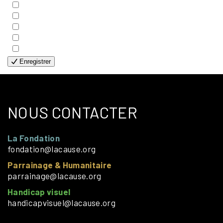
- FAMILLES
- GÉNÉRALE
- HANDICAP VISUEL
- HUMANITAIRE
- SOLOS
Enregistrer
NOUS CONTACTER
La Fondation
fondation@lacause.org
Parrainage & Humanitaire
parrainage@lacause.org
Handicap visuel
handicapvisuel@lacause.org