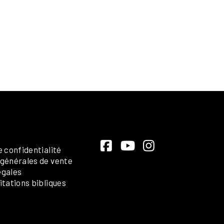
e confidentialité
 générales de vente
égales
itations bibliques