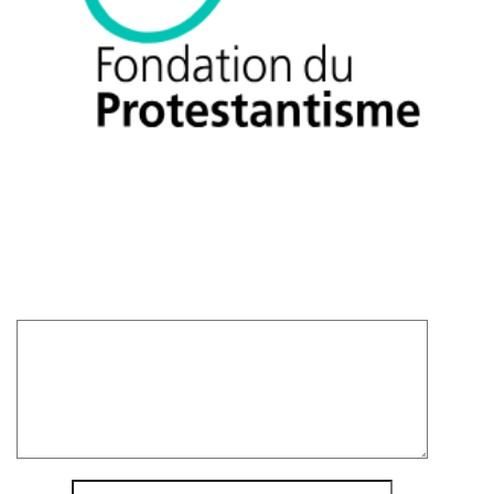
Laisser un commentaire
Votre adresse e-mail ne sera pas publiée.
Les champs
obligatoires sont indiqués avec
*
Commentaire
*