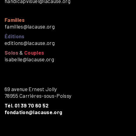
handicapvisuel@lacause.org
Familles
familles@lacause.org
Éditions
editions@lacause.org
Solos
&
Couples
isabelle@lacause.org
69 avenue Ernest Jolly
78955 Carrières-sous-Poissy
Tél. 01 39 70 60 52
fondation@lacause.org