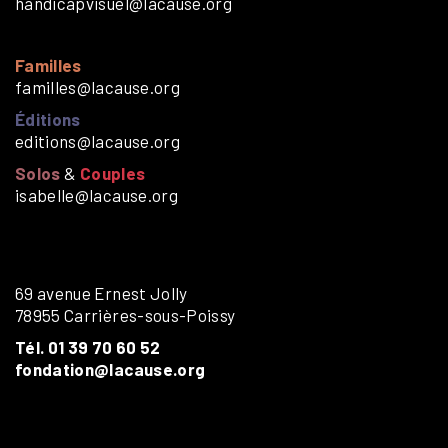
handicapvisuel@lacause.org
Familles
familles@lacause.org
Éditions
editions@lacause.org
Solos
&
Couples
isabelle@lacause.org
69 avenue Ernest Jolly
78955 Carrières-sous-Poissy
Tél. 01 39 70 60 52
fondation@lacause.org