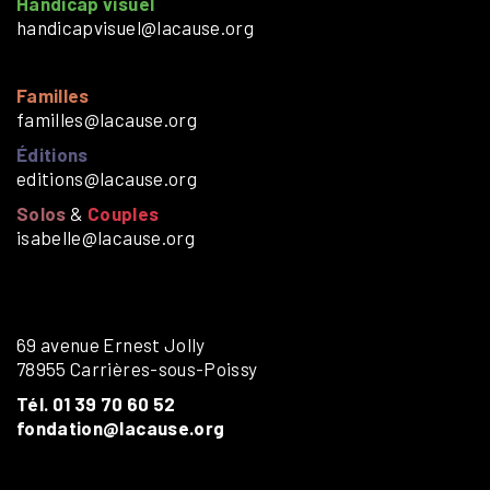
Handicap visuel
handicapvisuel@lacause.org
Familles
familles@lacause.org
Éditions
editions@lacause.org
Solos
&
Couples
isabelle@lacause.org
69 avenue Ernest Jolly
78955 Carrières-sous-Poissy
Tél. 01 39 70 60 52
fondation@lacause.org