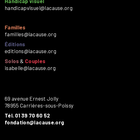
Handicap visuel
handicapvisuel@lacause.org
Familles
familles@lacause.org
Éditions
editions@lacause.org
Solos
&
Couples
isabelle@lacause.org
69 avenue Ernest Jolly
78955 Carrières-sous-Poissy
Tél. 01 39 70 60 52
fondation@lacause.org