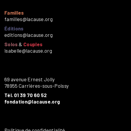
Familles
familles@lacause.org
Éditions
editions@lacause.org
Solos
&
Couples
isabelle@lacause.org
69 avenue Ernest Jolly
78955 Carrières-sous-Poissy
Tél. 01 39 70 60 52
fondation@lacause.org
Politique de confidentialité