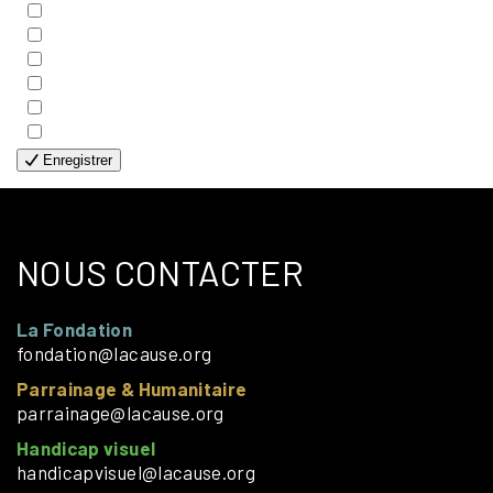
- EDITIONS
- FAMILLES
- GÉNÉRALE
- HANDICAP VISUEL
- HUMANITAIRE
- SOLOS
Enregistrer
NOUS CONTACTER
La Fondation
fondation@lacause.org
Parrainage & Humanitaire
parrainage@lacause.org
Handicap visuel
handicapvisuel@lacause.org