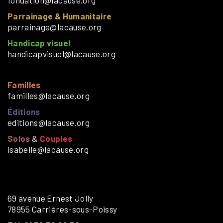
fondation@lacause.org
Parrainage & Humanitaire
parrainage@lacause.org
Handicap visuel
handicapvisuel@lacause.org
Familles
familles@lacause.org
Éditions
editions@lacause.org
Solos
&
Couples
isabelle@lacause.org
69 avenue Ernest Jolly
78955 Carrières-sous-Poissy