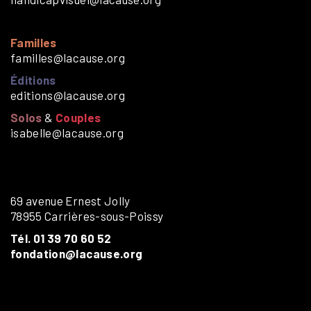
Familles
familles@lacause.org
Éditions
editions@lacause.org
Solos
&
Couples
isabelle@lacause.org
69 avenue Ernest Jolly
78955 Carrières-sous-Poissy
Tél. 01 39 70 60 52
fondation@lacause.org