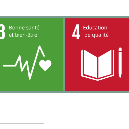
 champs obligatoires sont indiqués avec
*