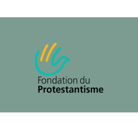
 champs obligatoires sont indiqués avec
*