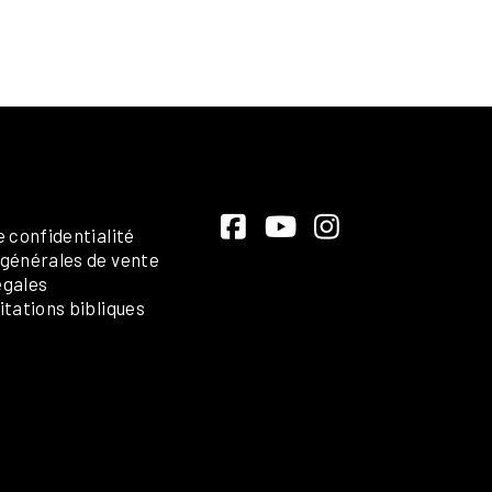
e confidentialité
 générales de vente
égales
itations bibliques