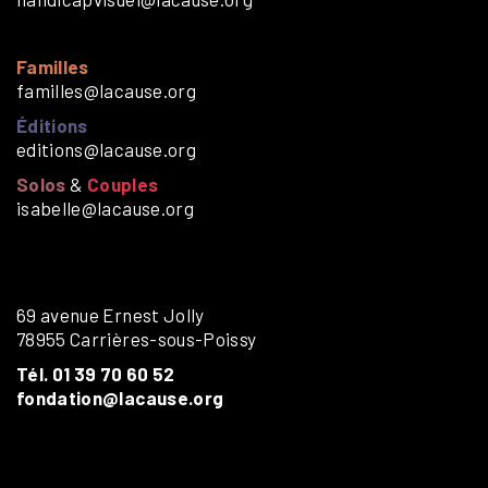
Familles
familles@lacause.org
Éditions
editions@lacause.org
Solos
&
Couples
isabelle@lacause.org
69 avenue Ernest Jolly
78955 Carrières-sous-Poissy
Tél. 01 39 70 60 52
fondation@lacause.org