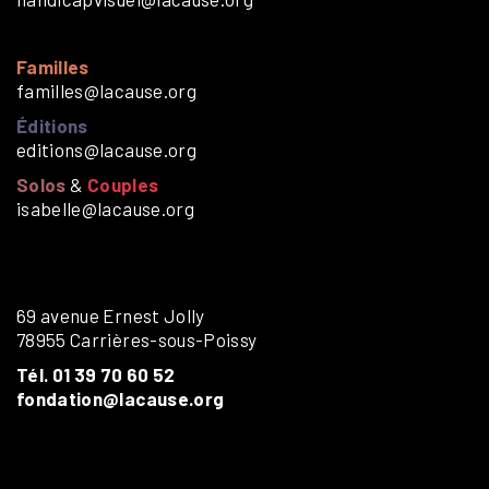
Familles
familles@lacause.org
Éditions
editions@lacause.org
Solos
&
Couples
isabelle@lacause.org
69 avenue Ernest Jolly
78955 Carrières-sous-Poissy
Tél. 01 39 70 60 52
fondation@lacause.org