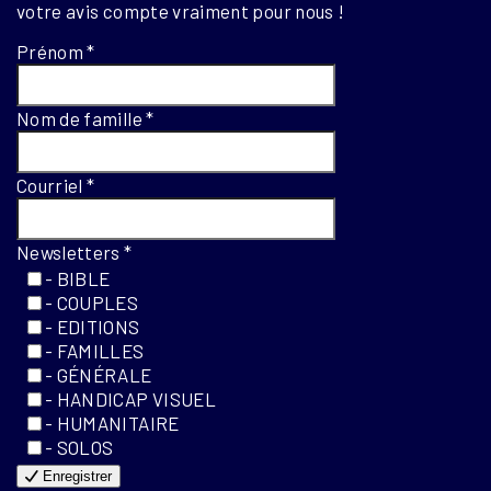
votre avis compte vraiment pour nous !
Prénom
*
Nom de famille
*
Courriel
*
Newsletters
*
- BIBLE
- COUPLES
- EDITIONS
- FAMILLES
- GÉNÉRALE
- HANDICAP VISUEL
- HUMANITAIRE
- SOLOS
Enregistrer